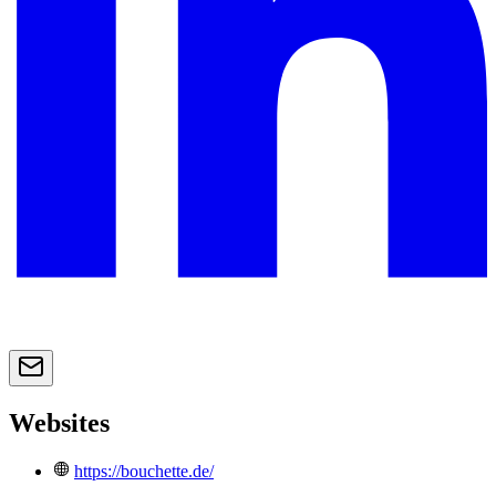
Websites
https://bouchette.de/