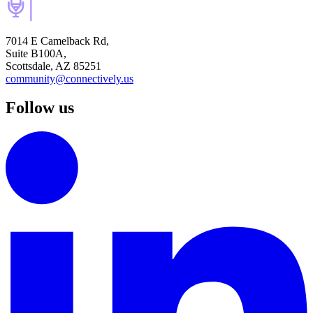
7014 E Camelback Rd,
Suite B100A,
Scottsdale, AZ 85251
community@connectively.us
Follow us