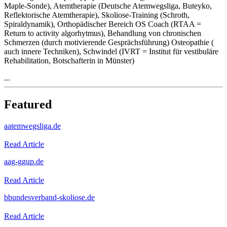
Maple-Sonde), Atemtherapie (Deutsche Atemwegsliga, Buteyko,
Reflektorische Atemtherapie), Skoliose-Training (Schroth,
Spiraldynamik), Orthopädischer Bereich OS Coach (RTAA =
Return to activity algorhytmus), Behandlung von chronischen
Schmerzen (durch motivierende Gesprächsführung) Osteopathie (
auch innere Techniken), Schwindel (IVRT = Institut für vestibuläre
Rehabilitation, Botschafterin in Münster)
...
Featured
a
atemwegsliga.de
Read Article
a
ag-ggup.de
Read Article
b
bundesverband-skoliose.de
Read Article