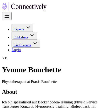
Experts
Publishers
Find Experts
Login
Y
B
Yvonne Bouchette
Physiotherapeut at Praxis Bouchette
About
Ich bin spezialisiert auf Beckenboden-Training (Physio Pelvica,
Tanzberger-Konzept, Hypopressiv-Training, Biofeedback mit