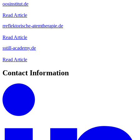
o
osinstitut.de
Read Article
r
reflektorische-atemtherapie.de
Read Article
s
still-academy.de
Read Article
Contact Information