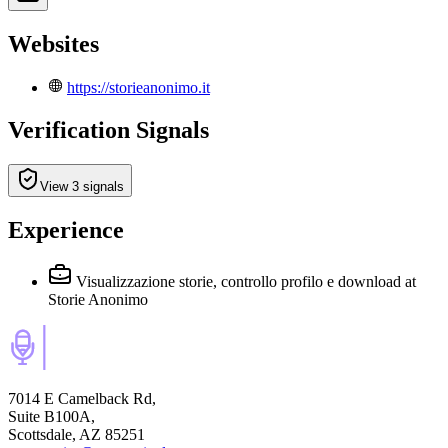
Websites
https://storieanonimo.it
Verification Signals
View 3 signals
Experience
Visualizzazione storie, controllo profilo e download
at
Storie Anonimo
7014 E Camelback Rd,
Suite B100A,
Scottsdale, AZ 85251