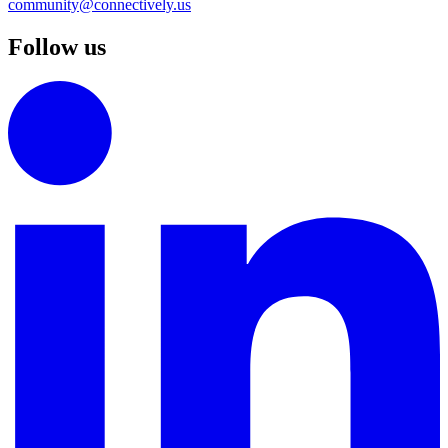
community@connectively.us
Follow us