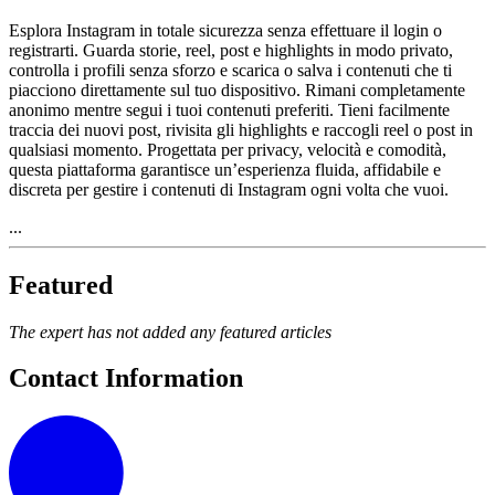
Esplora Instagram in totale sicurezza senza effettuare il login o
registrarti. Guarda storie, reel, post e highlights in modo privato,
controlla i profili senza sforzo e scarica o salva i contenuti che ti
piacciono direttamente sul tuo dispositivo. Rimani completamente
anonimo mentre segui i tuoi contenuti preferiti. Tieni facilmente
traccia dei nuovi post, rivisita gli highlights e raccogli reel o post in
qualsiasi momento. Progettata per privacy, velocità e comodità,
questa piattaforma garantisce un’esperienza fluida, affidabile e
discreta per gestire i contenuti di Instagram ogni volta che vuoi.
...
Featured
The expert has not added any featured articles
Contact Information