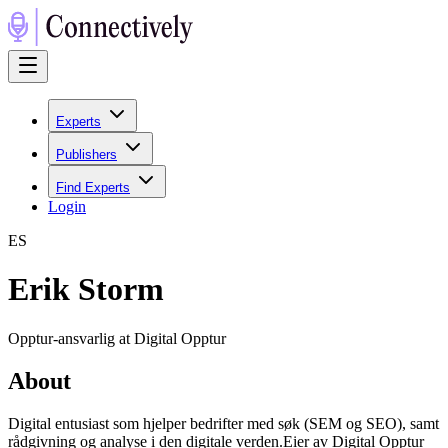
Experts
Publishers
Find Experts
Login
E
S
Erik Storm
Opptur-ansvarlig at Digital Opptur
About
Digital entusiast som hjelper bedrifter med søk (SEM og SEO), samt
rådgivning og analyse i den digitale verden.Eier av Digital Opptur