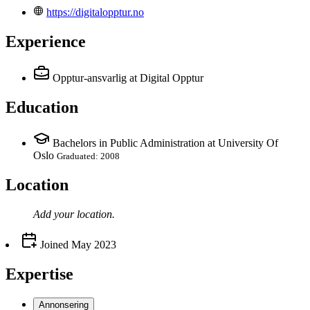
https://digitalopptur.no
Experience
Opptur-ansvarlig
at Digital Opptur
Education
Bachelors in Public Administration at University Of
Oslo
Graduated: 2008
Location
Add your
location
.
Joined
May 2023
Expertise
Annonsering