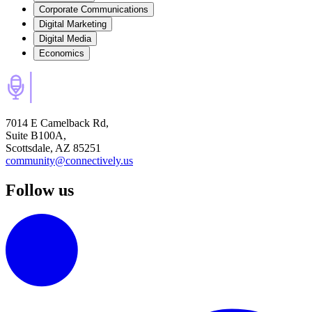
Corporate Communications
Digital Marketing
Digital Media
Economics
7014 E Camelback Rd,
Suite B100A,
Scottsdale, AZ 85251
community@connectively.us
Follow us