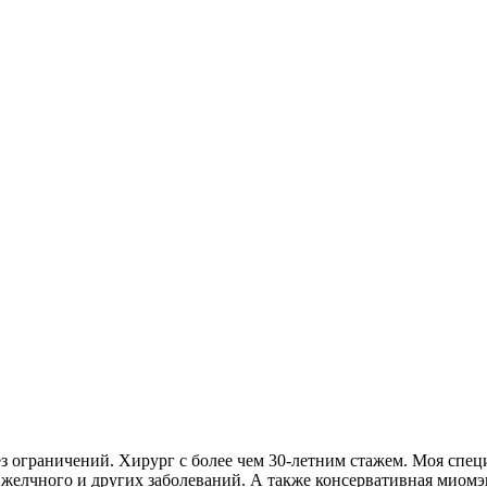
ез ограничений. Хирург с более чем 30-летним стажем. Моя спе
желчного и других заболеваний. А также консервативная миом