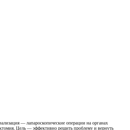
циализация — лапароскопические операции на органах
эктомия. Цель — эффективно решить проблему и вернуть