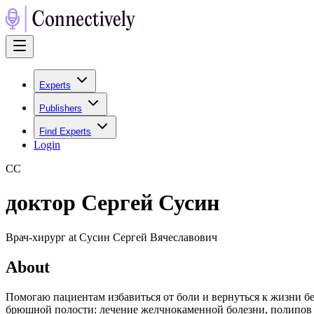
Experts
Publishers
Find Experts
Login
С
С
доктор Сергей Сусин
Врач-хирург at Сусин Сергей Вячеславович
About
Помогаю пациентам избавиться от боли и вернуться к жизни б
брюшной полости: лечение желчнокаменной болезни, полипов 