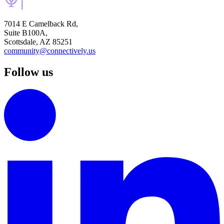
7014 E Camelback Rd,
Suite B100A,
Scottsdale, AZ 85251
community@connectively.us
Follow us