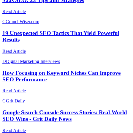
Saas SEO: 23 Tips and Strategies
Read Article
C
CrunchWiser.com
19 Unexpected SEO Tactics That Yield Powerful
Results
Read Article
D
Digital Marketing Interviews
How Focusing on Keyword Niches Can Improve
SEO Performance
Read Article
G
Grit Daily
Google Search Console Success Stories: Real-World
SEO Wins - Grit Daily News
Read Article