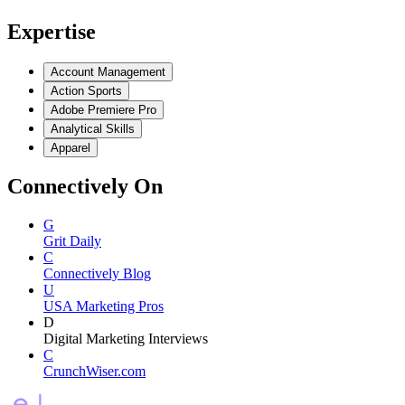
Expertise
Account Management
Action Sports
Adobe Premiere Pro
Analytical Skills
Apparel
Connectively
On
G
Grit Daily
C
Connectively Blog
U
USA Marketing Pros
D
Digital Marketing Interviews
C
CrunchWiser.com