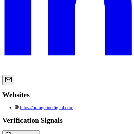
Websites
https://orangelinedigital.com
Verification Signals