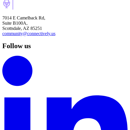
7014 E Camelback Rd,
Suite B100A,
Scottsdale, AZ 85251
community@connectively.us
Follow us