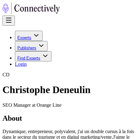
Experts
Publishers
Find Experts
Login
C
D
Christophe Deneulin
SEO Manager at Orange Line
About
Dynamique, entrepreneur, polyvalent, j'ai un double cursus à la fois
dans le secteur du tourisme et en digital marketing/vente.J'aime le