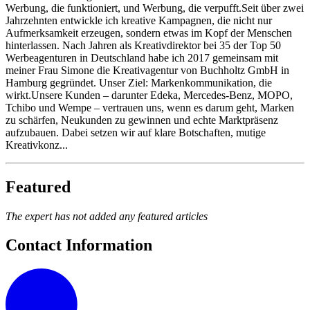
Werbung, die funktioniert, und Werbung, die verpufft.Seit über zwei
Jahrzehnten entwickle ich kreative Kampagnen, die nicht nur
Aufmerksamkeit erzeugen, sondern etwas im Kopf der Menschen
hinterlassen. Nach Jahren als Kreativdirektor bei 35 der Top 50
Werbeagenturen in Deutschland habe ich 2017 gemeinsam mit
meiner Frau Simone die Kreativagentur von Buchholtz GmbH in
Hamburg gegründet. Unser Ziel: Markenkommunikation, die
wirkt.Unsere Kunden – darunter Edeka, Mercedes-Benz, MOPO,
Tchibo und Wempe – vertrauen uns, wenn es darum geht, Marken
zu schärfen, Neukunden zu gewinnen und echte Marktpräsenz
aufzubauen. Dabei setzen wir auf klare Botschaften, mutige
Kreativkonz...
Featured
The expert has not added any featured articles
Contact Information