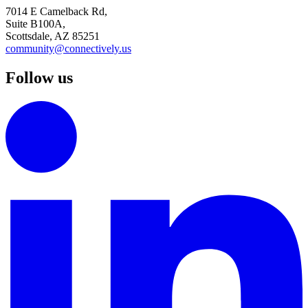
7014 E Camelback Rd,
Suite B100A,
Scottsdale, AZ 85251
community@connectively.us
Follow us