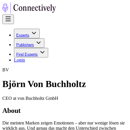
Experts
Publishers
Find Experts
Login
B
V
Björn Von Buchholtz
CEO at von Buchholtz GmbH
About
Die meisten Marken zeigen Emotionen – aber nur wenige lösen sie
wirklich aus. Und genau das macht den Unterschied zwischen