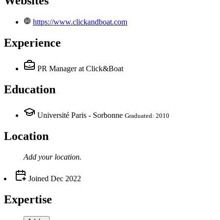
Websites
https://www.clickandboat.com
Experience
PR Manager
at Click&Boat
Education
Université Paris - Sorbonne
Graduated: 2010
Location
Add your
location
.
Joined
Dec 2022
Expertise