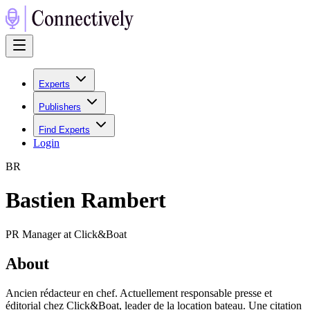
Experts
Publishers
Find Experts
Login
B
R
Bastien Rambert
PR Manager at Click&Boat
About
Ancien rédacteur en chef. Actuellement responsable presse et
éditorial chez Click&Boat, leader de la location bateau. Une citation