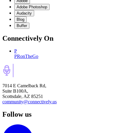
Adobe
Adobe Photoshop
Audacity
Blog
Buffer
Connectively
On
P
PRonTheGo
7014 E Camelback Rd,
Suite B100A,
Scottsdale, AZ 85251
community@connectively.us
Follow us